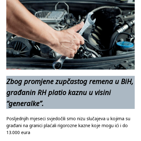
Zbog promjene zupčastog remena u BiH,
građanin RH platio kaznu u visini
“generalke”.
Posljednjih mjeseci svjedočili smo nizu slučajeva u kojima su
građani na granici plaćali rigorozne kazne koje mogu ići i do
13.000 eura