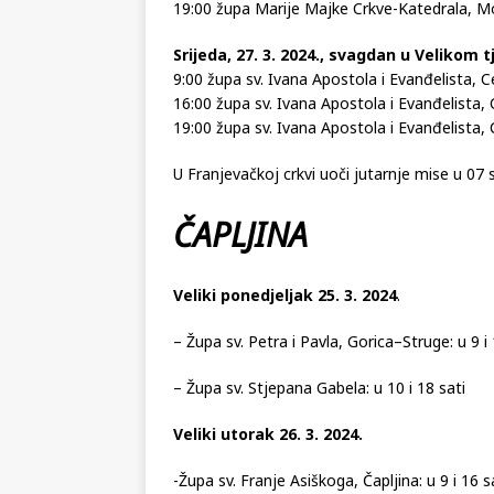
19:00 župa Marije Majke Crkve-Katedrala, M
Srijeda, 27. 3. 2024., svagdan u Velikom 
9:00 župa sv. Ivana Apostola i Evanđelista, C
16:00 župa sv. Ivana Apostola i Evanđelista, 
19:00 župa sv. Ivana Apostola i Evanđelista, 
U Franjevačkoj crkvi uoči jutarnje mise u 07 
ČAPLJINA
Veliki ponedjeljak
25. 3. 2024
.
– Župa sv. Petra i Pavla, Gorica–Struge: u 9 i 
– Župa sv. Stjepana Gabela: u 10 i 18 sati
Veliki utorak
26. 3. 2024.
-Župa sv. Franje Asiškoga, Čapljina: u 9 i 16 s