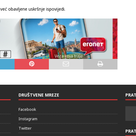
eć obavljene uskršnje ispovijedi.
DRUŠTVENE MREZE
PRAT
Facebook
Instagram
Twitter
PRA