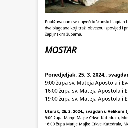
Približava nam se najveći kršćanski blagdan 
dva blagdana koji traži obveznu ispovijed i 
čapljinskim župama.
MOSTAR
Ponedjeljak, 25. 3. 2024., svagd
9:00 župa sv. Mateja Apostola i Ev
16:00 župa sv. Mateja Apostola i 
19:00 župa sv. Mateja Apostola i 
Utorak, 26. 3. 2024., svagdan u Velikom 
9:00 župa Marije Majke Crkve-Katedrala, Mo
16:00 župa Marije Majke Crkve-Katedrala, M