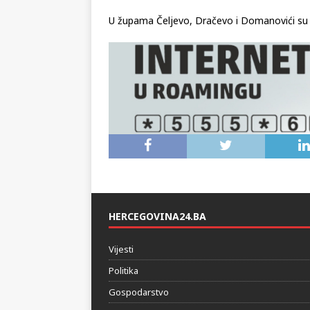
U župama Čeljevo, Dračevo i Domanovići su v
HERCEGOVINA24.BA
Vijesti
Politika
Gospodarstvo