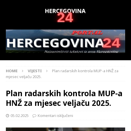
HOME
VIJESTI
Plan radarskih kontrola MUP-a HNŽ za
mjesec veljaču 2025.
Plan radarskih kontrola MUP-a
HNŽ za mjesec veljaču 2025.
05.02.2025
Komentari isključeni