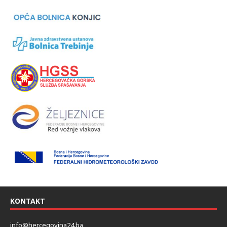
KONTAKT
info@hercegovina24.ba