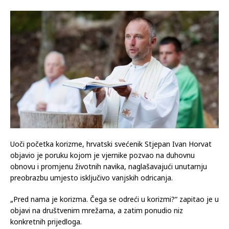
Uoči početka korizme, hrvatski svećenik Stjepan Ivan Horvat
objavio je poruku kojom je vjernike pozvao na duhovnu
obnovu i promjenu životnih navika, naglašavajući unutarnju
preobrazbu umjesto isključivo vanjskih odricanja.
„Pred nama je korizma. Čega se odreći u korizmi?“ zapitao je u
objavi na društvenim mrežama, a zatim ponudio niz
konkretnih prijedloga.