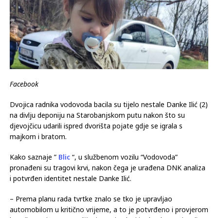
Facebook
Dvojica radnika vodovoda bacila su tijelo nestale Danke Ilić (2)
na divlju deponiju na Starobanjskom putu nakon što su
djevojčicu udarili ispred dvorišta pojate gdje se igrala s
majkom i bratom.
Kako saznaje ”
Blic
“, u službenom vozilu “Vodovoda”
pronađeni su tragovi krvi, nakon čega je urađena DNK analiza
i potvrđen identitet nestale Danke Ilić.
– Prema planu rada tvrtke znalo se tko je upravljao
automobilom u kritično vrijeme, a to je potvrđeno i provjerom