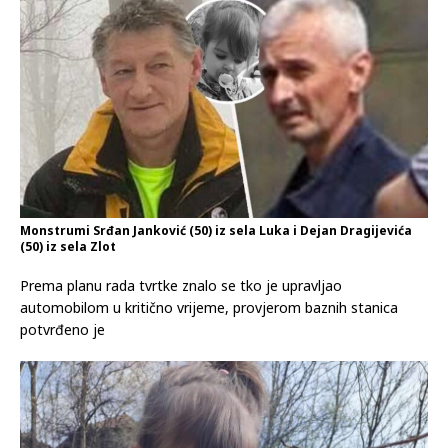
Monstrumi Srđan Janković (50) iz sela Luka i Dejan Dragijevića
(50) iz sela Zlot
Prema planu rada tvrtke znalo se tko je upravljao
automobilom u kritično vrijeme, provjerom baznih stanica
potvrđeno je