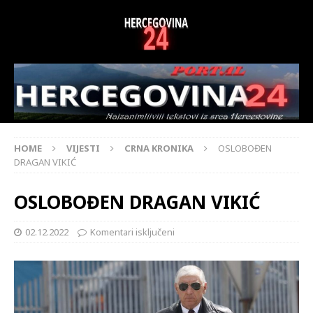
HOME
VIJESTI
CRNA KRONIKA
OSLOBOĐEN
DRAGAN VIKIĆ
OSLOBOĐEN DRAGAN VIKIĆ
02.12.2022
Komentari isključeni