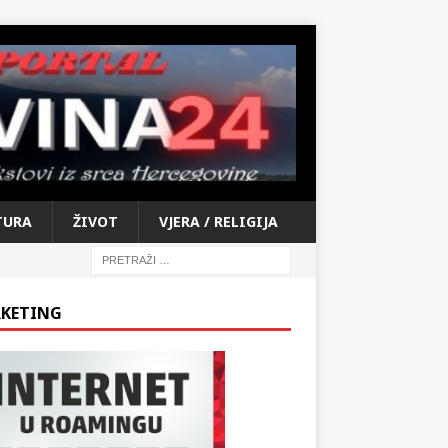
TURA
ŽIVOT
VJERA / RELIGIJA
KETING