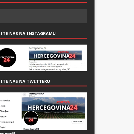
ITE NAS NAS FACEBOOK-U:
TITE NAS NA INSTAGRAMU
ITE NAS NA TWITTERU