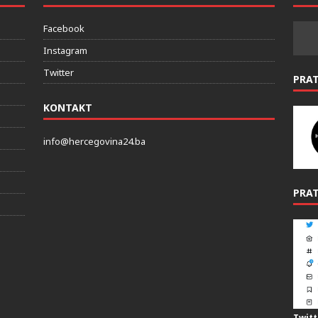
DRUŠTVENE MREZE
PRAT
Facebook
Instagram
Twitter
PRA
KONTAKT
info@hercegovina24.ba
PRAT