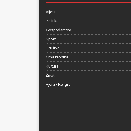
HERCEGOVINA24.BA
Vijesti
Politika
Gospodarstvo
Sport
Društvo
Crna kronika
Kultura
Život
Vjera / Religija