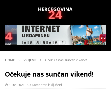
HOME
VRIJEME
Očekuje nas sunčan vikend!
Očekuje nas sunčan vikend!
19.05.2023
Komentari isključeni