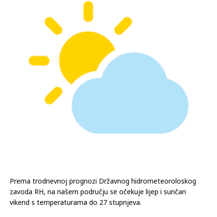
Prema trodnevnoj prognozi Državnog hidrometeoroloskog
zavoda RH, na našem području se očekuje lijep i sunčan
vikend s temperaturama do 27 stupnjeva.