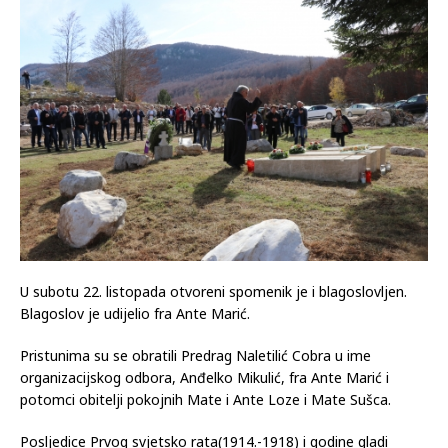
U subotu 22. listopada otvoreni spomenik je i blagoslovljen.
Blagoslov je udijelio fra Ante Marić.
Pristunima su se obratili Predrag Naletilić Cobra u ime
organizacijskog odbora, Anđelko Mikulić, fra Ante Marić i
potomci obitelji pokojnih Mate i Ante Loze i Mate Sušca.
Posljedice Prvog svjetsko rata(1914.-1918) i godine gladi