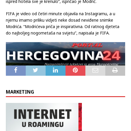
ispred hotela sve je krenulo”, ispričao je Modrić.
FIFA je video od četiri minute objavila na Instagramu, a u
njemu imamo priliku vidjeti neke dosad neviđene snimke
Modrića. “Modrićeva priča je inspirativna. Od ratnog djeteta
do najboljeg nogometaša na svijetu”, napisala je FIFA.
MARKETING