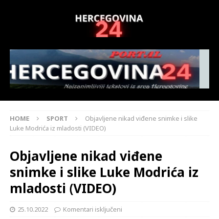
HOME
SPORT
Objavljene nikad viđene snimke i slike
Luke Modrića iz mladosti (VIDEO)
Objavljene nikad viđene
snimke i slike Luke Modrića iz
mladosti (VIDEO)
25.10.2022
Komentari isključeni