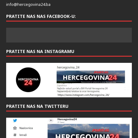
info@hercegovina24.ba
PRATITE NAS NAS FACEBOOK-U:
PRATITE NAS NA INSTAGRAMU
PRATITE NAS NA TWITTERU