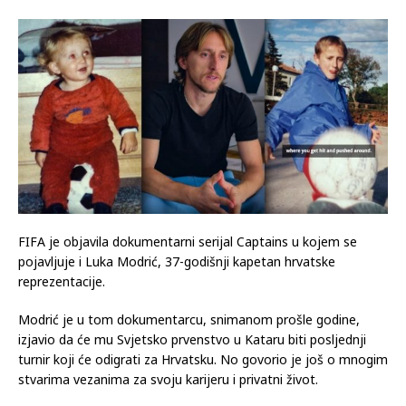
FIFA je objavila dokumentarni serijal Captains u kojem se
pojavljuje i Luka Modrić, 37-godišnji kapetan hrvatske
reprezentacije.
Modrić je u tom dokumentarcu, snimanom prošle godine,
izjavio da će mu Svjetsko prvenstvo u Kataru biti posljednji
turnir koji će odigrati za Hrvatsku. No govorio je još o mnogim
stvarima vezanima za svoju karijeru i privatni život.