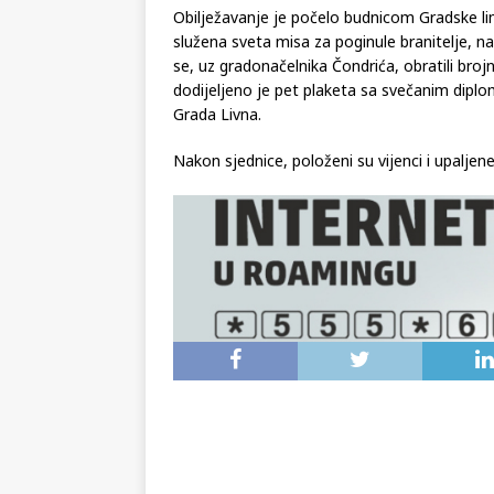
Obilježavanje je počelo budnicom Gradske lim
služena sveta misa za poginule branitelje, 
se, uz gradonačelnika Čondrića, obratili broj
dodijeljeno je pet plaketa sa svečanim diplo
Grada Livna.
Nakon sjednice, položeni su vijenci i upaljen