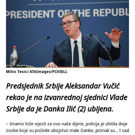
04.04.2024
Komentari isključeni
Milos Tesic/ ATAImages/PIXSELL
Predsjednik Srbije Aleksandar Vučić
rekao je na izvanrednoj sjednici Vlade
Srbije da je Danka Ilić (2) ubijena.