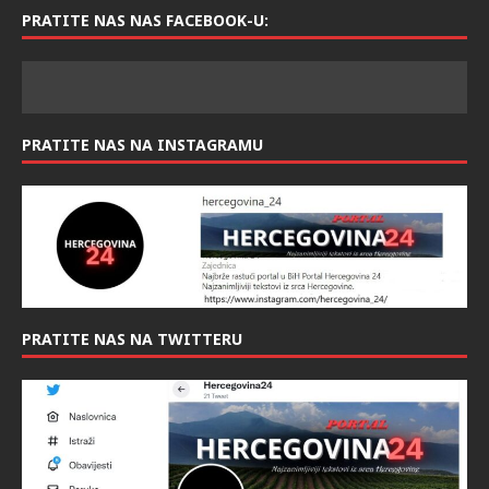
KONTAKT
info@hercegovina24.ba
PRATITE NAS NAS FACEBOOK-U:
PRATITE NAS NA INSTAGRAMU
PRATITE NAS NA TWITTERU