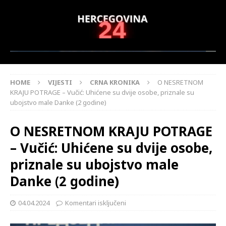
HOME
VIJESTI
CRNA KRONIKA
O NESRETNOM
KRAJU POTRAGE – Vučić: Uhićene su dvije osobe, priznale su
ubojstvo male Danke (2 godine)
O NESRETNOM KRAJU POTRAGE
– Vučić: Uhićene su dvije osobe,
priznale su ubojstvo male
Danke (2 godine)