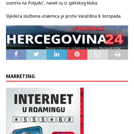
susreta na Poljudu”, naveli su iz splitskog kluba.
Sljedeća službena utakmica je protiv Varaždina 8. listopada.
MARKETING