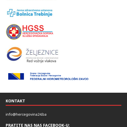
KONTAKT
info@hercegovina24.ba
PRATITE NAS NAS FACEBOOK-U: