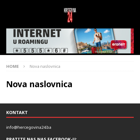
HOME
Nova naslovnica
Nova naslovnica
KONTAKT
info@hercegovina24.ba
PRATITE NAS NAS FACEBOOK-U: