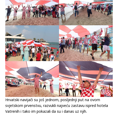
Hrvatski navijači su još jednom, posljednji put na ovom
svjetskom prvenstvu, razvukli najveću zastavu ispred hotela
Vatrenih i tako im pokazali da su i danas uz njih.