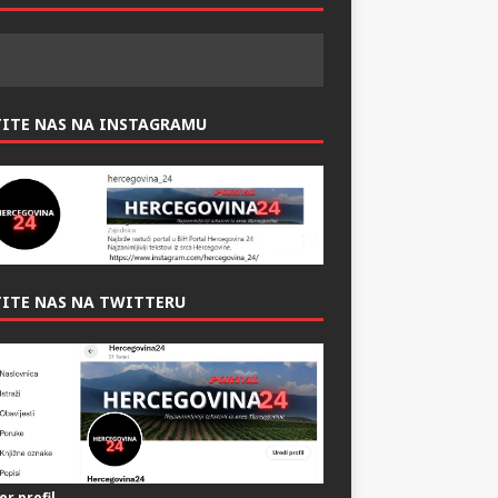
ITE NAS NAS FACEBOOK-U:
TITE NAS NA INSTAGRAMU
ITE NAS NA TWITTERU