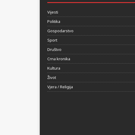
HERCEGOVINA24.BA
Vijesti
Politika
Gospodarstvo
Sport
Društvo
Crna kronika
Kultura
Život
Vjera / Religija