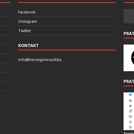
DRUŠTVENE MREZE
PRAT
Facebook
Instagram
Twitter
PRA
KONTAKT
info@hercegovina24.ba
PRAT