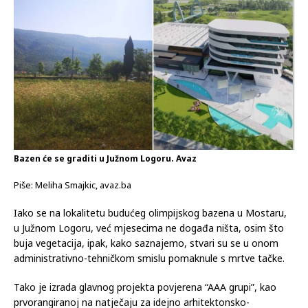
Bazen će se graditi u Južnom Logoru. Avaz
Piše: Meliha Smajkic, avaz.ba
Iako se na lokalitetu budućeg olimpijskog bazena u Mostaru,
u Južnom Logoru, već mjesecima ne događa ništa, osim što
buja vegetacija, ipak, kako saznajemo, stvari su se u onom
administrativno-tehničkom smislu pomaknule s mrtve tačke.
Tako je izrada glavnog projekta povjerena “AAA grupi”, kao
prvorangiranoj na natječaju za idejno arhitektonsko-