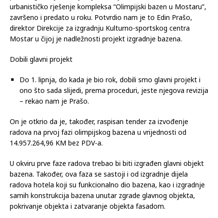
urbanističko rješenje kompleksa “Olimpijski bazen u Mostaru”,
završeno i predato u roku. Potvrdio nam je to Edin Prašo,
direktor Direkcije za izgradnju Kulturno-sportskog centra
Mostar u čijoj je nadležnosti projekt izgradnje bazena.
Dobili glavni projekt
Do 1. lipnja, do kada je bio rok, dobili smo glavni projekt i
ono što sada slijedi, prema proceduri, jeste njegova revizija
– rekao nam je Prašo.
On je otkrio da je, također, raspisan tender za izvođenje
radova na prvoj fazi olimpijskog bazena u vrijednosti od
14.957.264,96 KM bez PDV-a.
U okviru prve faze radova trebao bi biti izgrađen glavni objekt
bazena. Također, ova faza se sastoji i od izgradnje dijela
radova hotela koji su funkcionalno dio bazena, kao i izgradnje
samih konstrukcija bazena unutar zgrade glavnog objekta,
pokrivanje objekta i zatvaranje objekta fasadom.