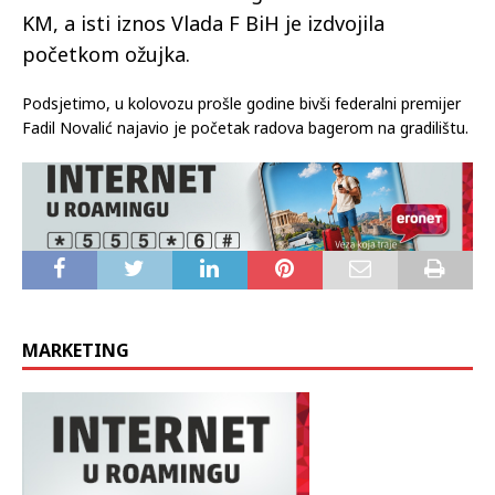
KM, a isti iznos Vlada F BiH je izdvojila
početkom ožujka.
Podsjetimo, u kolovozu prošle godine bivši federalni premijer
Fadil Novalić najavio je početak radova bagerom na gradilištu.
MARKETING