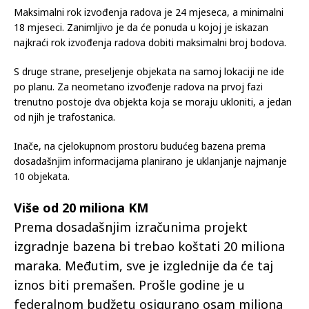
Maksimalni rok izvođenja radova je 24 mjeseca, a minimalni
18 mjeseci. Zanimljivo je da će ponuda u kojoj je iskazan
najkraći rok izvođenja radova dobiti maksimalni broj bodova.
S druge strane, preseljenje objekata na samoj lokaciji ne ide
po planu. Za neometano izvođenje radova na prvoj fazi
trenutno postoje dva objekta koja se moraju ukloniti, a jedan
od njih je trafostanica.
Inače, na cjelokupnom prostoru budućeg bazena prema
dosadašnjim informacijama planirano je uklanjanje najmanje
10 objekata.
Više od 20 miliona KM
Prema dosadašnjim izračunima projekt
izgradnje bazena bi trebao koštati 20 miliona
maraka. Međutim, sve je izglednije da će taj
iznos biti premašen. Prošle godine je u
federalnom budžetu osigurano osam miliona