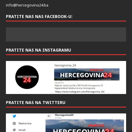
info@hercegovina24.ba
PRATITE NAS NAS FACEBOOK-U:
PRATITE NAS NA INSTAGRAMU
PRATITE NAS NA TWITTERU