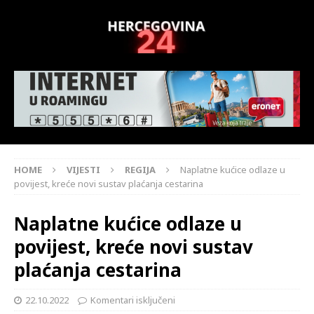
HOME
VIJESTI
REGIJA
Naplatne kućice odlaze u
povijest, kreće novi sustav plaćanja cestarina
Naplatne kućice odlaze u
povijest, kreće novi sustav
plaćanja cestarina
22.10.2022
Komentari isključeni