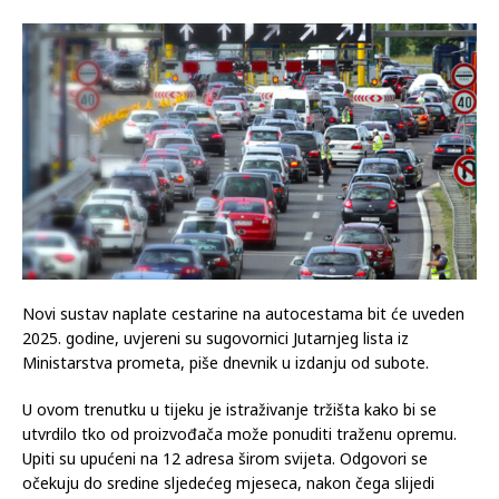
Novi sustav naplate cestarine na autocestama bit će uveden
2025. godine, uvjereni su sugovornici Jutarnjeg lista iz
Ministarstva prometa, piše dnevnik u izdanju od subote.
U ovom trenutku u tijeku je istraživanje tržišta kako bi se
utvrdilo tko od proizvođača može ponuditi traženu opremu.
Upiti su upućeni na 12 adresa širom svijeta. Odgovori se
očekuju do sredine sljedećeg mjeseca, nakon čega slijedi