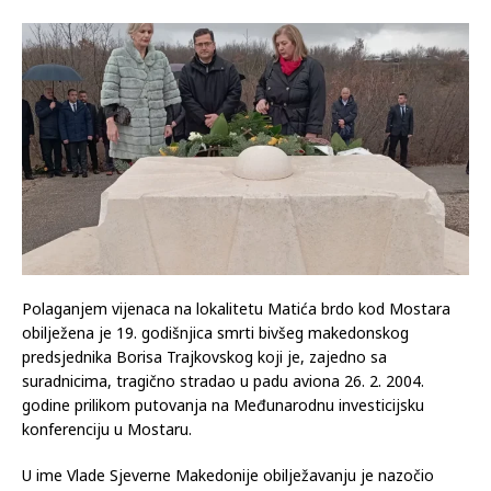
Polaganjem vijenaca na lokalitetu Matića brdo kod Mostara
obilježena je 19. godišnjica smrti bivšeg makedonskog
predsjednika Borisa Trajkovskog koji je, zajedno sa
suradnicima, tragično stradao u padu aviona 26. 2. 2004.
godine prilikom putovanja na Međunarodnu investicijsku
konferenciju u Mostaru.
U ime Vlade Sjeverne Makedonije obilježavanju je nazočio