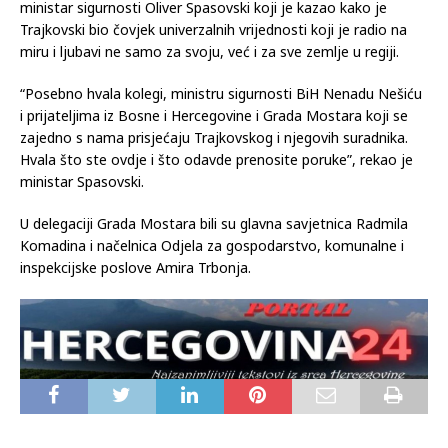
ministar sigurnosti Oliver Spasovski koji je kazao kako je
Trajkovski bio čovjek univerzalnih vrijednosti koji je radio na
miru i ljubavi ne samo za svoju, već i za sve zemlje u regiji.
“Posebno hvala kolegi, ministru sigurnosti BiH Nenadu Nešiću
i prijateljima iz Bosne i Hercegovine i Grada Mostara koji se
zajedno s nama prisjećaju Trajkovskog i njegovih suradnika.
Hvala što ste ovdje i što odavde prenosite poruke”, rekao je
ministar Spasovski.
U delegaciji Grada Mostara bili su glavna savjetnica Radmila
Komadina i načelnica Odjela za gospodarstvo, komunalne i
inspekcijske poslove Amira Trbonja.