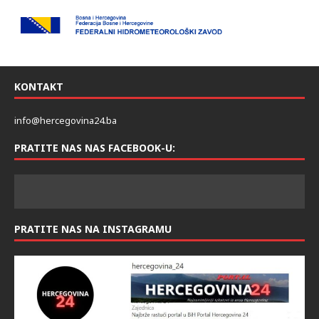
KONTAKT
info@hercegovina24.ba
PRATITE NAS NAS FACEBOOK-U:
PRATITE NAS NA INSTAGRAMU