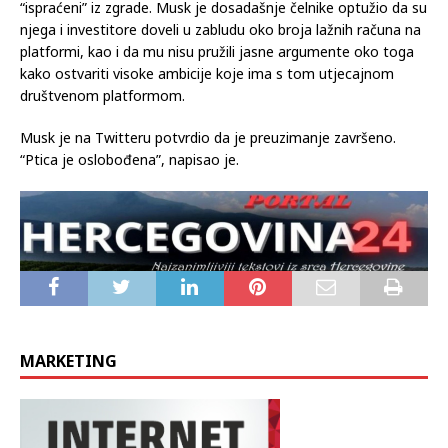
“ispraćeni” iz zgrade. Musk je dosadašnje čelnike optužio da su
njega i investitore doveli u zabludu oko broja lažnih računa na
platformi, kao i da mu nisu pružili jasne argumente oko toga
kako ostvariti visoke ambicije koje ima s tom utjecajnom
društvenom platformom.
Musk je na Twitteru potvrdio da je preuzimanje završeno.
“Ptica je oslobođena”, napisao je.
MARKETING