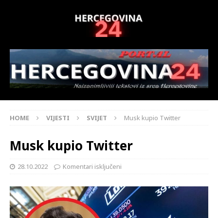
HOME
VIJESTI
SVIJET
Musk kupio Twitter
Musk kupio Twitter
28.10.2022
Komentari isključeni