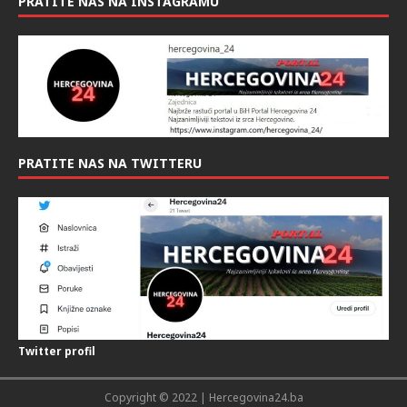
PRATITE NAS NA INSTAGRAMU
PRATITE NAS NA TWITTERU
Twitter profil
Copyright © 2022 | Hercegovina24.ba