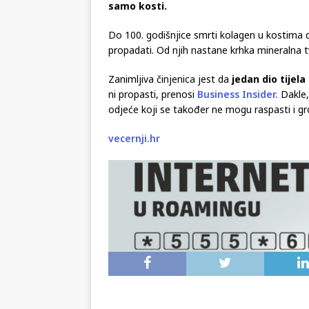
samo kosti.
Do 100. godišnjice smrti kolagen u kostima d
propadati. Od njih nastane krhka mineralna tv
Zanimljiva činjenica jest da
jedan dio tijela
ni propasti, prenosi
Business Insider.
Dakle,
odjeće koji se također ne mogu raspasti i gr
vecernji.hr