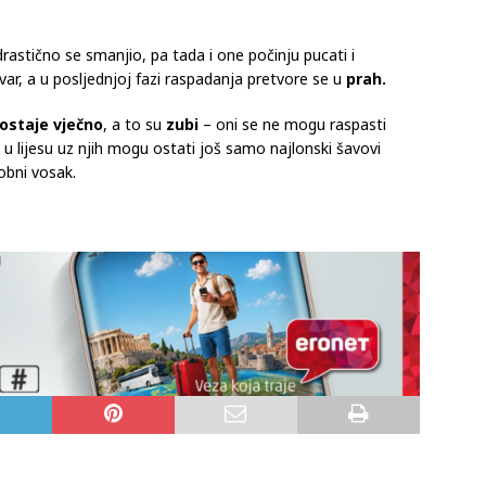
rastično se smanjio, pa tada i one počinju pucati i
ar, a u posljednjoj fazi raspadanja pretvore se u
prah.
 ostaje vječno
, a to su
zubi
– oni se ne mogu raspasti
 u lijesu uz njih mogu ostati još samo najlonski šavovi
obni vosak.