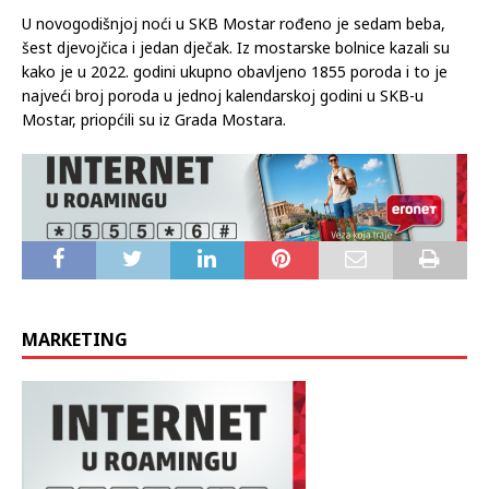
U novogodišnjoj noći u SKB Mostar rođeno je sedam beba,
šest djevojčica i jedan dječak. Iz mostarske bolnice kazali su
kako je u 2022. godini ukupno obavljeno 1855 poroda i to je
najveći broj poroda u jednoj kalendarskoj godini u SKB-u
Mostar, priopćili su iz Grada Mostara.
MARKETING