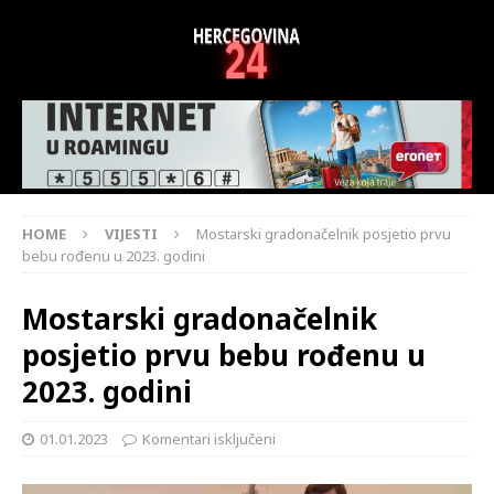
HOME
VIJESTI
Mostarski gradonačelnik posjetio prvu
bebu rođenu u 2023. godini
Mostarski gradonačelnik
posjetio prvu bebu rođenu u
2023. godini
01.01.2023
Komentari isključeni