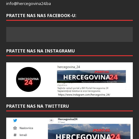
info@hercegovina24.ba
PRATITE NAS NAS FACEBOOK-U:
PRATITE NAS NA INSTAGRAMU
PRATITE NAS NA TWITTERU