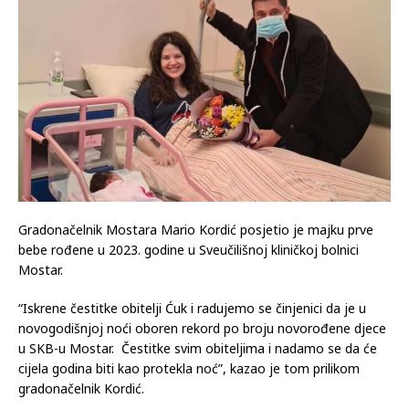
Gradonačelnik Mostara Mario Kordić posjetio je majku prve
bebe rođene u 2023. godine u Sveučilišnoj kliničkoj bolnici
Mostar.
“Iskrene čestitke obitelji Ćuk i radujemo se činjenici da je u
novogodišnjoj noći oboren rekord po broju novorođene djece
u SKB-u Mostar. Čestitke svim obiteljima i nadamo se da će
cijela godina biti kao protekla noć”, kazao je tom prilikom
gradonačelnik Kordić.