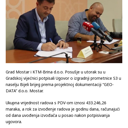
Grad Mostar i KTM-Brina d.o.o. Posušje u utorak su u
Gradskoj vijećnici potpisali Ugovor o izgradnji prometnice S3 u
naselju Bijeli brijeg prema projektnoj dokumentaciji “GEO-
DATA” d.o.o. Mostar.
Ukupna vrijednost radova s PDV-om iznosi 433.246,26
maraka, a rok za izvođenje radova je godinu dana, računajući
od dana uvođenja izvođača u posao nakon potpisivanja
ugovora.