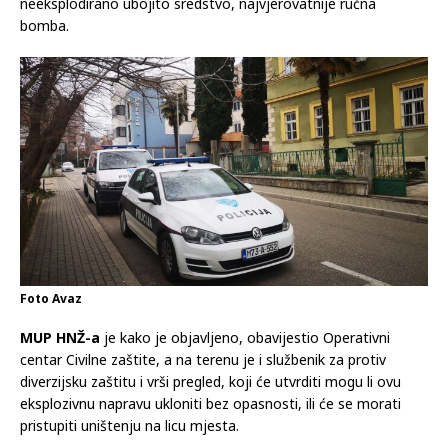
neeksplodirano ubojito sredstvo, najvjerovatnije ručna
bomba.
Foto Avaz
MUP HNŽ-a
je kako je objavljeno, obavijestio Operativni
centar Civilne zaštite, a na terenu je i službenik za protiv
diverzijsku zaštitu i vrši pregled, koji će utvrditi mogu li ovu
eksplozivnu napravu ukloniti bez opasnosti, ili će se morati
pristupiti uništenju na licu mjesta.