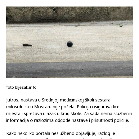
foto bljesak.info
Jutros, nastava u Srednjoj medicinskoj školi sestara
milosrdnica u Mostaru nije počela. Policija osigurava lice
mjesta i sprečava ulazak u krug škole. Za sada nema službenih
informacija o razlozima odgode nastave i prisutnosti policije.
Kako nekoliko portala neslužbeno objavljuje, razlog je