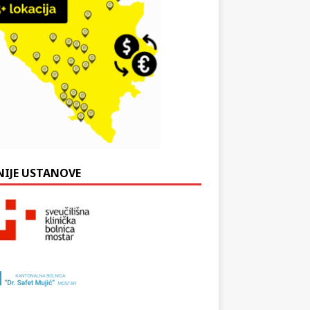
NIJE USTANOVE