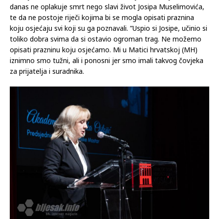
danas ne oplakuje smrt nego slavi život Josipa Muselimovića,
te da ne postoje riječi kojima bi se mogla opisati praznina
koju osjećaju svi koji su ga poznavali. ”Uspio si Josipe, učinio si
toliko dobra svima da si ostavio ogroman trag. Ne možemo
opisati prazninu koju osjećamo. Mi u Matici hrvatskoj (MH)
iznimno smo tužni, ali i ponosni jer smo imali takvog čovjeka
za prijatelja i suradnika.