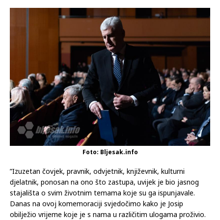
Foto: Bljesak.info
”Izuzetan čovjek, pravnik, odvjetnik, književnik, kulturni
djelatnik, ponosan na ono što zastupa, uvijek je bio jasnog
stajališta o svim životnim temama koje su ga ispunjavale.
Danas na ovoj komemoraciji svjedočimo kako je Josip
obilježio vrijeme koje je s nama u različitim ulogama proživio.