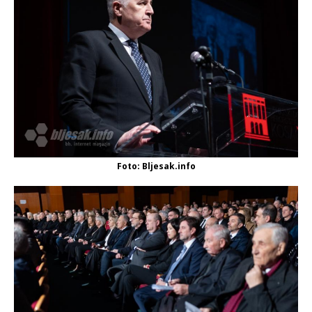
Foto: Bljesak.info