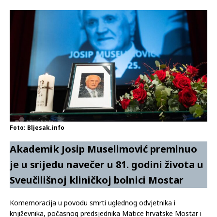
Foto: Bljesak.info
Akademik Josip Muselimović preminuo
je u srijedu navečer u 81. godini života u
Sveučilišnoj kliničkoj bolnici Mostar
Komemoracija u povodu smrti uglednog odvjetnika i
književnika, počasnog predsjednika Matice hrvatske Mostar i