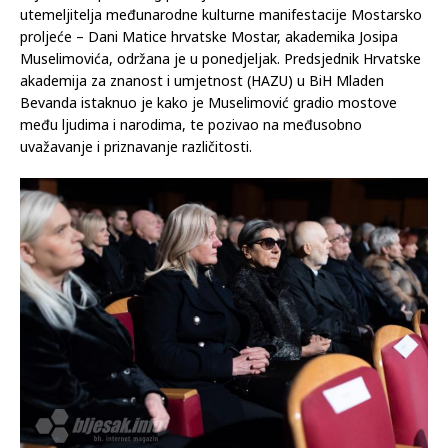
utemeljitelja međunarodne kulturne manifestacije Mostarsko
proljeće – Dani Matice hrvatske Mostar, akademika Josipa
Muselimovića, održana je u ponedjeljak. Predsjednik Hrvatske
akademija za znanost i umjetnost (HAZU) u BiH Mladen
Bevanda istaknuo je kako je Muselimović gradio mostove
među ljudima i narodima, te pozivao na međusobno
uvažavanje i priznavanje različitosti.