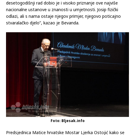
desetogodišnji rad dobio je i visoko priznanje ove najviše
nacionalne ustanove u znanosti u umjetnosti. Josip fizički
odlazi, ali s nama ostaje njegov primjer, njegovo poticajno
stvaralačko djelo”, kazao je Bevanda.
Foto: Bljesak.info
Predsjednica Matice hrvatske Mostar Ljerka Ostojić kako se