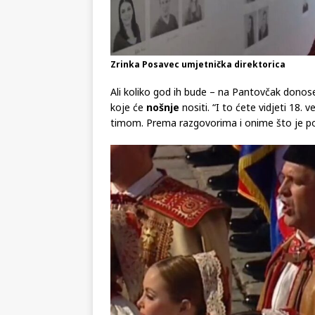
Zrinka Posavec umjetnička direktorica
Ali koliko god ih bude – na Pantovčak donose
koje će
nošnje
nositi. “I to ćete vidjeti 18. 
timom. Prema razgovorima i onime što je po