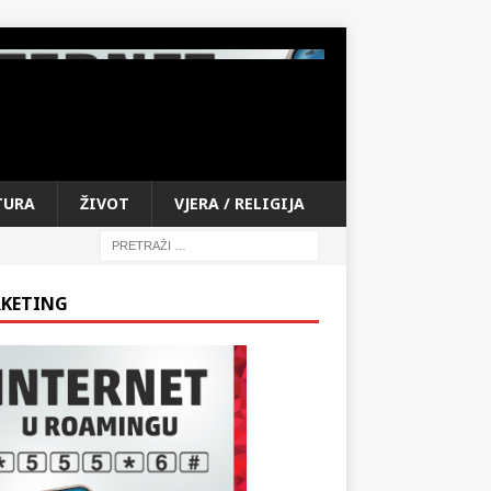
TURA
ŽIVOT
VJERA / RELIGIJA
KETING