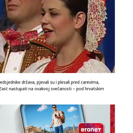
dsjednike država, pjevali su i plesali pred carevima,
 čast nastupati na ovakvoj svečanosti – pod hrvatskim