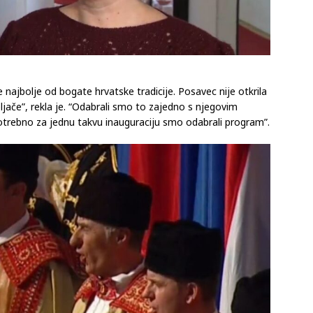
 najbolje od bogate hrvatske tradicije. Posavec nije otkrila
veljače”, rekla je. “Odabrali smo to zajedno s njegovim
trebno za jednu takvu inauguraciju smo odabrali program”.