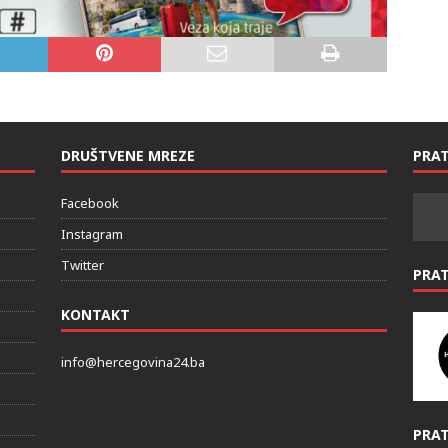
DRUŠTVENE MREZE
PRAT
Facebook
Instagram
Twitter
PRA
KONTAKT
info@hercegovina24.ba