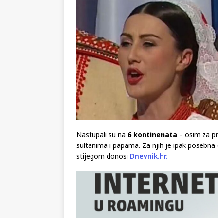
Nastupali su na
6 kontinenata
– osim za pre
sultanima i papama. Za njih je ipak posebna
stijegom donosi
Dnevnik.hr.