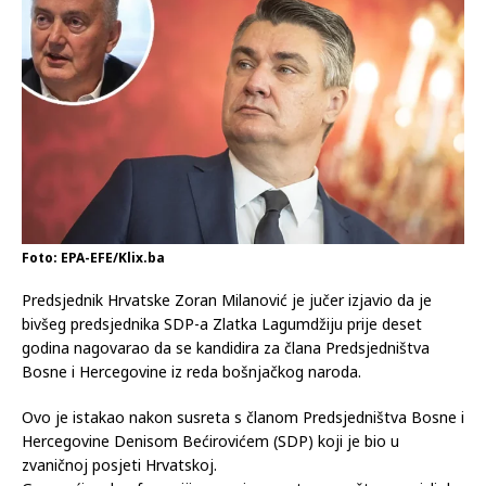
12.05.2023
Komentari isključeni
Foto: EPA-EFE/Klix.ba
Predsjednik Hrvatske Zoran Milanović je jučer izjavio da je
bivšeg predsjednika SDP-a Zlatka Lagumdžiju prije deset
godina nagovarao da se kandidira za člana Predsjedništva
Bosne i Hercegovine iz reda bošnjačkog naroda.