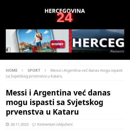
HOME
SPORT
Messi i Argentina već danas mogu ispasti
sa Svjetskog prvenstva u Kataru
Messi i Argentina već danas
mogu ispasti sa Svjetskog
prvenstva u Kataru
26.11.2022
Komentari isključeni