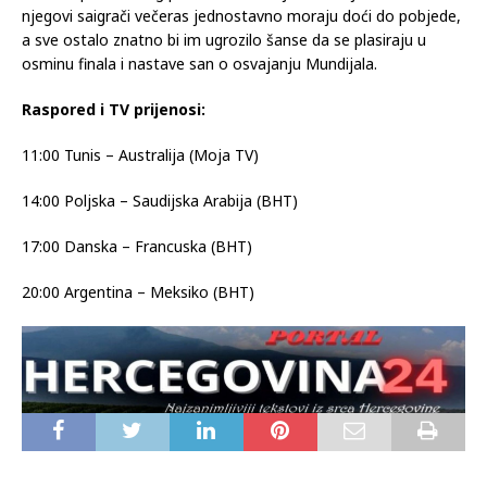
njegovi saigrači večeras jednostavno moraju doći do pobjede,
a sve ostalo znatno bi im ugrozilo šanse da se plasiraju u
osminu finala i nastave san o osvajanju Mundijala.
Raspored i TV prijenosi:
11:00 Tunis – Australija (Moja TV)
14:00 Poljska – Saudijska Arabija (BHT)
17:00 Danska – Francuska (BHT)
20:00 Argentina – Meksiko (BHT)