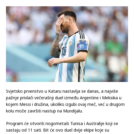
Svjetsko prvenstvo u Kataru nastavlja se danas, a najviše
pažnje privlači večerašnji duel između Argentine i Meksika u
kojem Messi i družina, ukoliko izgubi ovaj meč, već u drugom
kolu može završiti nastup na Mundijalu.
Program će otvoriti nogometaši Tunisa i Australije koji se
sastaju od 11 sati. Bit će ovo duel dvije ekipe koje su