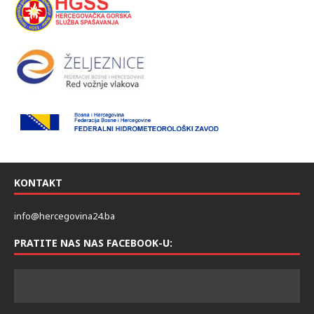
KONTAKT
info@hercegovina24.ba
PRATITE NAS NAS FACEBOOK-U: