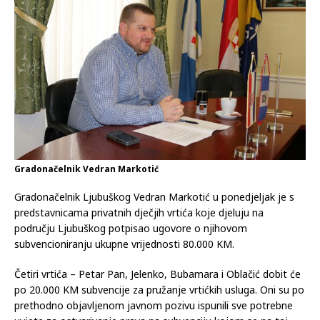
Gradonačelnik Vedran Markotić
Gradonačelnik Ljubuškog Vedran Markotić u ponedjeljak je s
predstavnicama privatnih dječjih vrtića koje djeluju na
području Ljubuškog potpisao ugovore o njihovom
subvencioniranju ukupne vrijednosti 80.000 KM.
Četiri vrtića – Petar Pan, Jelenko, Bubamara i Oblačić dobit će
po 20.000 KM subvencije za pružanje vrtićkih usluga. Oni su po