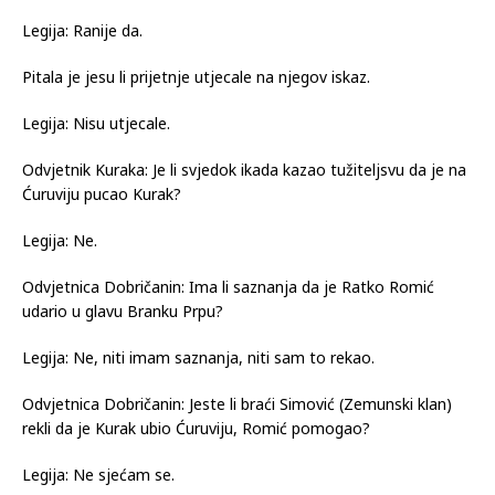
Legija: Ranije da.
Pitala je jesu li prijetnje utjecale na njegov iskaz.
Legija: Nisu utjecale.
Odvjetnik Kuraka: Je li svjedok ikada kazao tužiteljsvu da je na
Ćuruviju pucao Kurak?
Legija: Ne.
Odvjetnica Dobričanin: Ima li saznanja da je Ratko Romić
udario u glavu Branku Prpu?
Legija: Ne, niti imam saznanja, niti sam to rekao.
Odvjetnica Dobričanin: Jeste li braći Simović (Zemunski klan)
rekli da je Kurak ubio Ćuruviju, Romić pomogao?
Legija: Ne sjećam se.