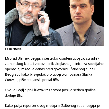
Foto NUNS
Milorad Ulemek Legija, višestruko osuđeni ubojica, suradnik
zemunskog klana i zapovjednik zloglasne Jedinice za specijalne
operacije, izišao je danas pred govornicu Žalbenog suda u
Beogradu kako bi svjedočio o ubojstvu novinara Slavka
Ćuruvije, piše srbijanski portal
Blic.
Ovo je Legijin prvi izlazak iz zatvora poslije sedam godina,
dodaje Blic.
Kako javlja reporter ovog medija iz Žalbenog suda, Legija je