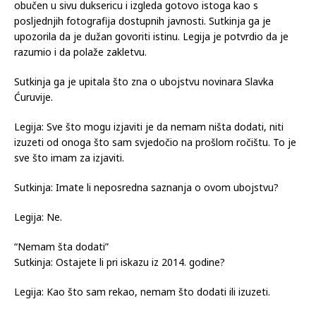
obučen u sivu duksericu i izgleda gotovo istoga kao s
posljednjih fotografija dostupnih javnosti. Sutkinja ga je
upozorila da je dužan govoriti istinu. Legija je potvrdio da je
razumio i da polaže zakletvu.
Sutkinja ga je upitala što zna o ubojstvu novinara Slavka
Ćuruvije.
Legija: Sve što mogu izjaviti je da nemam ništa dodati, niti
izuzeti od onoga što sam svjedočio na prošlom ročištu. To je
sve što imam za izjaviti.
Sutkinja: Imate li neposredna saznanja o ovom ubojstvu?
Legija: Ne.
“Nemam šta dodati”
Sutkinja: Ostajete li pri iskazu iz 2014. godine?
Legija: Kao što sam rekao, nemam što dodati ili izuzeti.