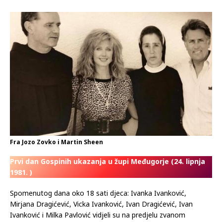
Fra Jozo Zovko i Martin Sheen
Prvi dan Gospinih ukazanja u župi Međugorje (24. lipnja
1981. )
Spomenutog dana oko 18 sati djeca: Ivanka Ivanković,
Mirjana Dragićević, Vicka Ivanković, Ivan Dragićević, Ivan
Ivanković i Milka Pavlović vidjeli su na predjelu zvanom