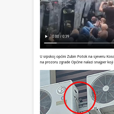
U srpskoj općini Zubin Potok na sjeveru Koso
na prozoru zgrade Općine nalazi snajper koji