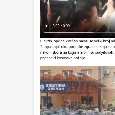
U blizini općine Zvečan nalazi se veliki broj 
“osiguranja” oko općinske zgrade u koju se u 
nakon izbora na kojima Srbi nisu sudjelovali
pripadnici kosovske policije.