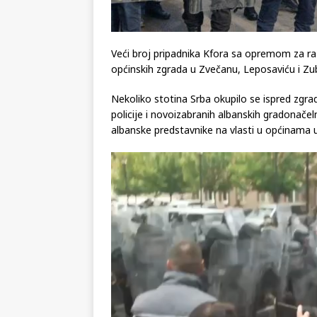
Veći broj pripadnika Kfora sa opremom za raz
općinskih zgrada u Zvečanu, Leposaviću i Z
Nekoliko stotina Srba okupilo se ispred zgr
policije i novoizabranih albanskih gradonačelnik
albanske predstavnike na vlasti u općinama u