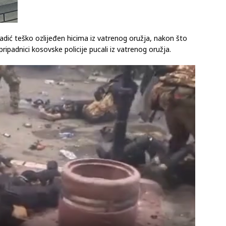
ladić teško ozlijeđen hicima iz vatrenog oružja, nakon što
pripadnici kosovske policije pucali iz vatrenog oružja.