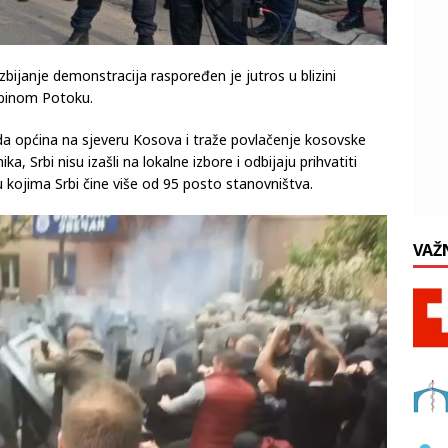
bijanje demonstracija raspoređen je jutros u blizini
ubinom Potoku.
ada općina na sjeveru Kosova i traže povlačenje kosovske
a, Srbi nisu izašli na lokalne izbore i odbijaju prihvatiti
 kojima Srbi čine više od 95 posto stanovništva.
VAŽ