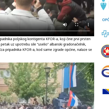
pripadnika poljskog kontigenta KFOR-a, koji čine prvi prsten
petak uz upotrebu sile “uselio” albanski gradonačelnik,
. Iza pripadnika KFOR-a, kod same zgrade općine, nalaze se