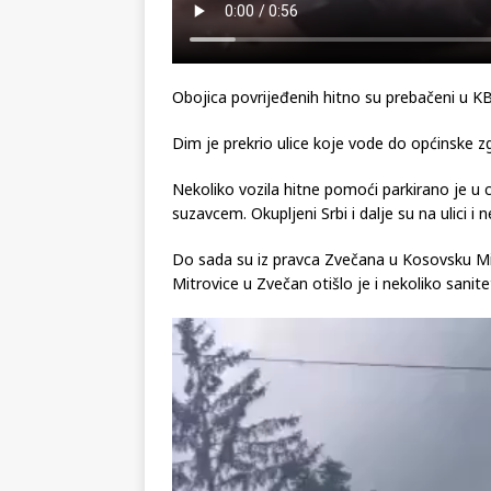
Obojica povrijeđenih hitno su prebačeni u K
Dim je prekrio ulice koje vode do općinske z
Nekoliko vozila hitne pomoći parkirano je u
suzavcem. Okupljeni Srbi i dalje su na ulici i 
Do sada su iz pravca Zvečana u Kosovsku Mitr
Mitrovice u Zvečan otišlo je i nekoliko sanitet