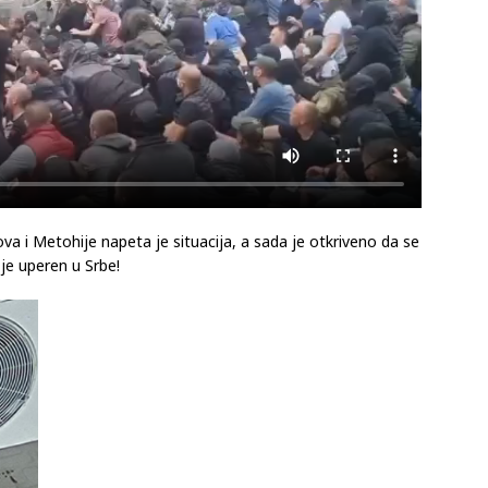
va i Metohije napeta je situacija, a sada je otkriveno da se
 je uperen u Srbe!