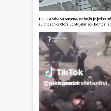
Dvojica Srba su ranjena, od kojih je jedan m
su pripadnici Kfora upotrijebili šok bombe, a 