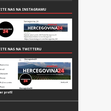
TITE NAS NA INSTAGRAMU
ITE NAS NA TWITTERU
er profil