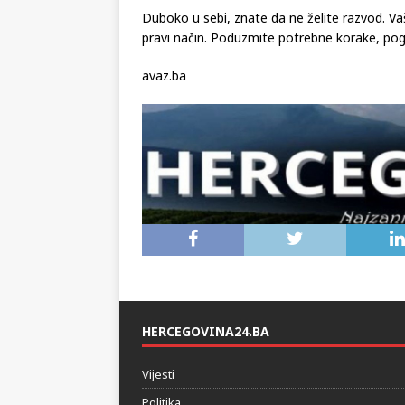
Duboko u sebi, znate da ne želite razvod. Va
pravi način. Poduzmite potrebne korake, pog
avaz.ba
HERCEGOVINA24.BA
Vijesti
Politika