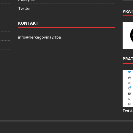
Twitter
PRA
KONTAKT
info@hercegovina24.ba
PRAT
Twitt