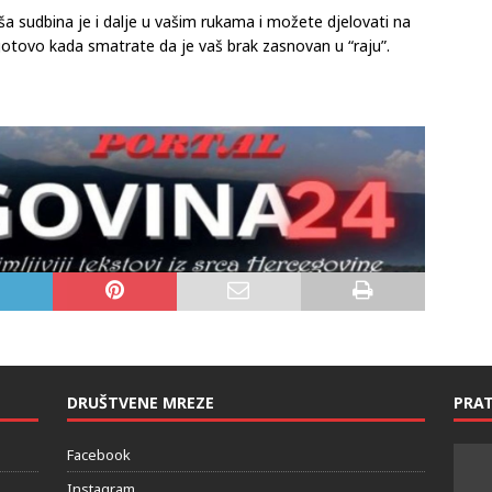
ša sudbina je i dalje u vašim rukama i možete djelovati na
otovo kada smatrate da je vaš brak zasnovan u “raju”.
DRUŠTVENE MREZE
PRAT
Facebook
Instagram