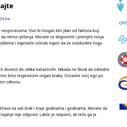
rajte
24.ba
 nesporazuma. Ovo bi mogao biti jdan od faktora koji
 da nema rješenja. Morate se dogovoriti i prenijeti svoja
 problema i napravite istinski napor da se oslobodite toga.
e dovesti do velike katastrofe. Nikada ne škodi da odredite
zetno bitni respiratorni organi braka. Ostavite svoj ego po
šem odnosu.
 održava na vaš brak i traje godinama i godinama. Morate da
ajanje nije odgovor. Lakše je raspasti, ali teže ga je