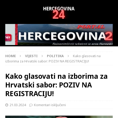
HOME
VIJESTI
POLITIKA
Kako glasovati na
izborima za Hrvatski sabor: POZIV NA REGISTRACIJU!
Kako glasovati na izborima za
Hrvatski sabor: POZIV NA
REGISTRACIJU!
21.03.2024
Komentari isključeni