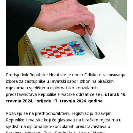
Predsjednik Republike Hrvatske je donio Odluku o raspisivanju
izbora za zastupnike u Hrvatski sabor. Izbori na biračkim
mjestima u sjedištima diplomatsko-konzularnih
predstavništava Republike Hrvatske održat će se u
utorak 16.
travnja 2024. i srijedu 17. travnja 2024. godine
.
Pozivaju se na prethodnu/aktivnu registraciju državljani
Republike Hrvatske koji će glasovati na biračkim mjestima u
sjedištima diplomatsko-konzularnih predstavništava u
Sarajevu, Mostaru, Tuzli, Banjoj Luci, Livnu, Vitezu i