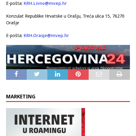
E-pošta:
KRH.Livno@mvep.hr
Konzulat Republike Hrvatske u Orašju, Treća ulica 15, 76270
Orašje
E-pošta:
KRH.Orasje@mvep.hr
MARKETING