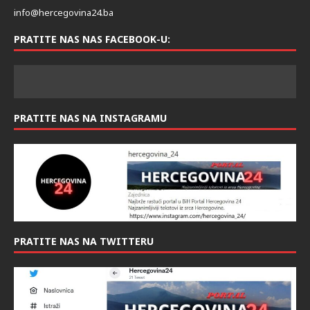
info@hercegovina24.ba
PRATITE NAS NAS FACEBOOK-U:
PRATITE NAS NA INSTAGRAMU
PRATITE NAS NA TWITTERU