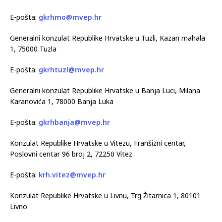
E-pošta:
gkrhmo@mvep.hr
Generalni konzulat Republike Hrvatske u Tuzli, Kazan mahala
1, 75000 Tuzla
E-pošta:
gkrhtuzl@mvep.hr
Generalni konzulat Republike Hrvatske u Banja Luci, Milana
Karanovića 1, 78000 Banja Luka
E-pošta:
gkrhbanja@mvep.hr
Konzulat Republike Hrvatske u Vitezu, Franšizni centar,
Poslovni centar 96 broj 2, 72250 Vitez
E-pošta:
krh.vitez@mvep.hr
Konzulat Republike Hrvatske u Livnu, Trg Žitarnica 1, 80101
Livno