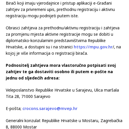
Birači koji imaju vjerodajnice i pristup aplikaciji e-Građani
zahtjev za privremeni upis, prethodnu registraciju i aktivnu
registraciju mogu podnijeti putem iste.
Obrasci zahtjeva za prethodnu/aktivnu registraciju i zahtjeva
za promjenu mjesta aktivne registracije mogu se dobiti u
diplomatsko-konzularnim predstavništvima Republike
Hrvatske, a dostupni su i na stranici
https://mpu.gov.hr
/, na
kojoj je više informacija o registraciji birača.
Podnositelj zahtjeva mora vlastoručno potpisati svoj
zahtjev te ga dostaviti osobno ili putem e-pošte na
jednu od sljedećih adresa:
Veleposlanstvo Republike Hrvatske u Sarajevu, Ulica maršala
Tita 28, 71000 Sarajevo
E-pošta;
crocons.sarajevo@mvep.hr
Generalni konzulat Republike Hrvatske u Mostaru, Zagrebačka
8, 88000 Mostar