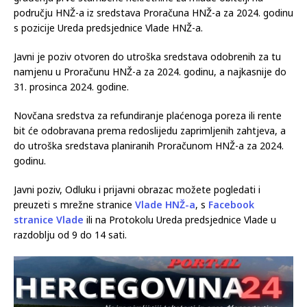
području HNŽ-a iz sredstava Proračuna HNŽ-a za 2024. godinu
s pozicije Ureda predsjednice Vlade HNŽ-a.
Javni je poziv otvoren do utroška sredstava odobrenih za tu
namjenu u Proračunu HNŽ-a za 2024. godinu, a najkasnije do
31. prosinca 2024. godine.
Novčana sredstva za refundiranje plaćenoga poreza ili rente
bit će odobravana prema redoslijedu zaprimljenih zahtjeva, a
do utroška sredstava planiranih Proračunom HNŽ-a za 2024.
godinu.
Javni poziv, Odluku i prijavni obrazac možete pogledati i
preuzeti s mrežne stranice
Vlade HNŽ-a
, s
Facebook
stranice Vlade
ili na Protokolu Ureda predsjednice Vlade u
razdoblju od 9 do 14 sati.