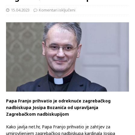
15.04.2023
Komentari isključeni
Papa Franjo prihvatio je odreknuće zagrebačkog
nadbiskupa Josipa Bozanića od upravljanja
Zagrebačkom nadbiskupijom
Kako javlja net.hr, Papa Franjo prihvatio je zahtjev za
umirovljenjem zagrebačkog nadbiskupa kardinala Josipa