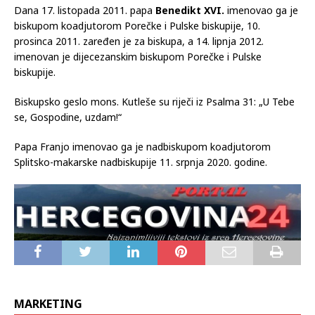
Dana 17. listopada 2011. papa
Benedikt XVI.
imenovao ga je
biskupom koadjutorom Porečke i Pulske biskupije, 10.
prosinca 2011. zaređen je za biskupa, a 14. lipnja 2012.
imenovan je dijecezanskim biskupom Porečke i Pulske
biskupije.
Biskupsko geslo mons. Kutleše su riječi iz Psalma 31: „U Tebe
se, Gospodine, uzdam!“
Papa Franjo imenovao ga je nadbiskupom koadjutorom
Splitsko-makarske nadbiskupije 11. srpnja 2020. godine.
MARKETING