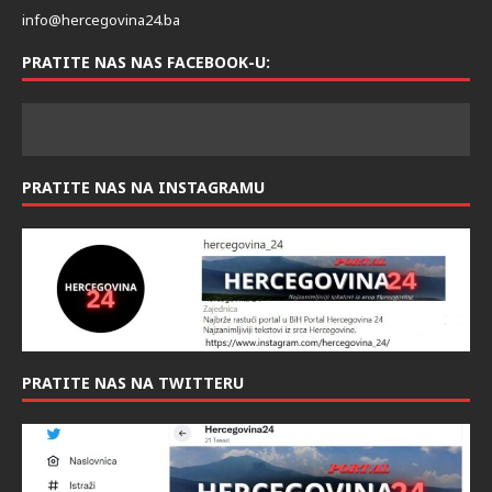
info@hercegovina24.ba
PRATITE NAS NAS FACEBOOK-U:
PRATITE NAS NA INSTAGRAMU
PRATITE NAS NA TWITTERU