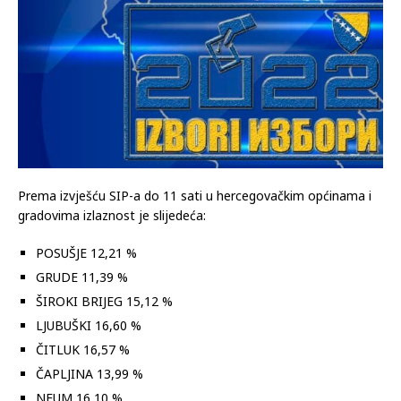
Prema izvješću SIP-a do 11 sati u hercegovačkim općinama i
gradovima izlaznost je slijedeća:
POSUŠJE 12,21 %
GRUDE 11,39 %
ŠIROKI BRIJEG 15,12 %
LJUBUŠKI 16,60 %
ČITLUK 16,57 %
ČAPLJINA 13,99 %
NEUM 16,10 %