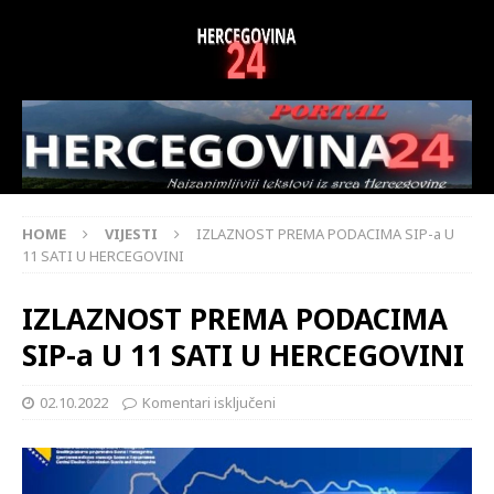
HOME
VIJESTI
IZLAZNOST PREMA PODACIMA SIP-a U
11 SATI U HERCEGOVINI
IZLAZNOST PREMA PODACIMA
SIP-a U 11 SATI U HERCEGOVINI
02.10.2022
Komentari isključeni