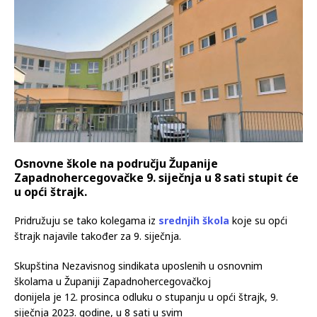
Osnovne škole na području Županije
Zapadnohercegovačke 9. siječnja u 8 sati stupit će
u opći štrajk.
Pridružuju se tako kolegama iz
srednjih škola
koje su opći
štrajk najavile također za 9. siječnja.
Skupština Nezavisnog sindikata uposlenih u osnovnim
školama u Županiji Zapadnohercegovačkoj
donijela je 12. prosinca odluku o stupanju u opći štrajk, 9.
siječnja 2023. godine, u 8 sati u svim