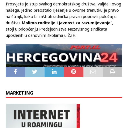
Prosvjeta je stup svakog demokratskog društva, valjda i ovog
našega. Jedino preostalo rješenje u ovome trenutku je pravo
na štrajk, kako bi zaštitili radnička prava i popravili položaj u
društvu.
Molimo roditelje i javnost za razumijevanje
“,
stoji u priopćenju Predsjedništva Nezavisnog sindikata
uposlenih u osnovnim školama u ŽZH.
MARKETING