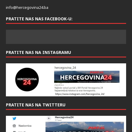
info@hercegovina24.ba
PRATITE NAS NAS FACEBOOK-U:
PRATITE NAS NA INSTAGRAMU
PRATITE NAS NA TWITTERU