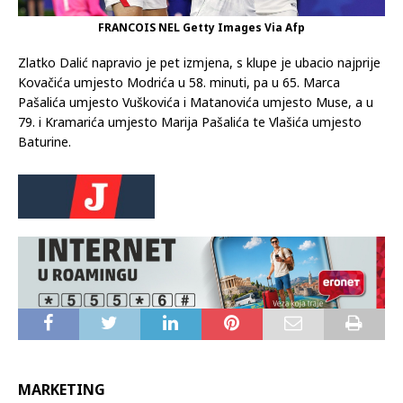
FRANCOIS NEL Getty Images Via Afp
Zlatko Dalić napravio je pet izmjena, s klupe je ubacio najprije
Kovačića umjesto Modrića u 58. minuti, pa u 65. Marca
Pašalića umjesto Vuškovića i Matanovića umjesto Muse, a u
79. i Kramarića umjesto Marija Pašalića te Vlašića umjesto
Baturine.
MARKETING