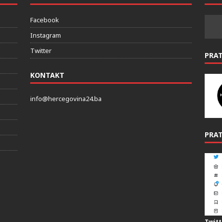
Facebook
Instagram
Twitter
PRA
KONTAKT
info@hercegovina24.ba
PRAT
Twitt