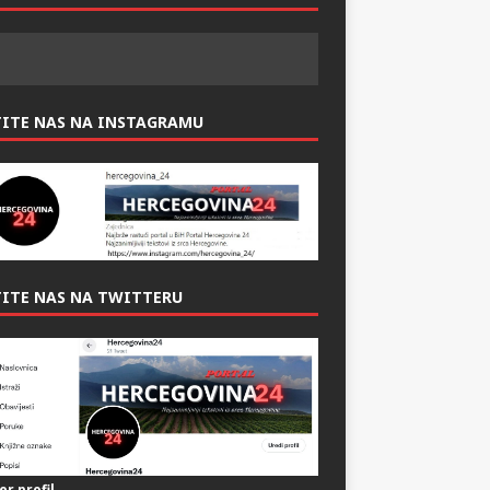
TITE NAS NA INSTAGRAMU
ITE NAS NA TWITTERU
er profil