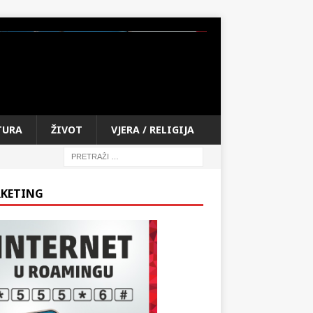
TURA
ŽIVOT
VJERA / RELIGIJA
KETING