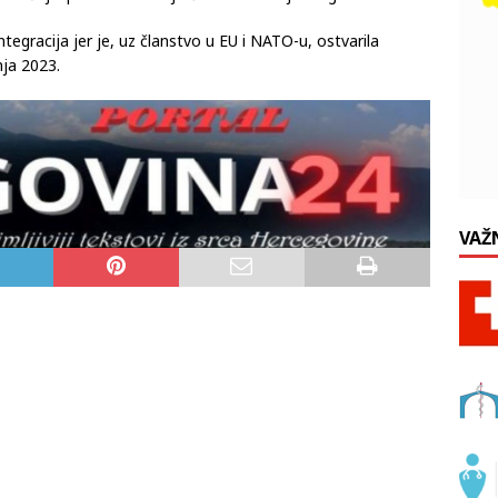
tegracija jer je, uz članstvo u EU i NATO-u, ostvarila
nja 2023.
VAŽ