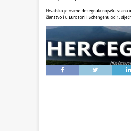
Hrvatska je ovime dosegnula najvišu razinu in
članstvo i u Eurozoni i Schengenu od 1. siječ