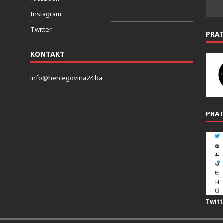
Facebook
Instagram
Twitter
PRA
KONTAKT
info@hercegovina24.ba
PRAT
Twitt