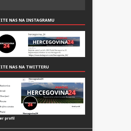
TITE NAS NA INSTAGRAMU
ITE NAS NA TWITTERU
er profil