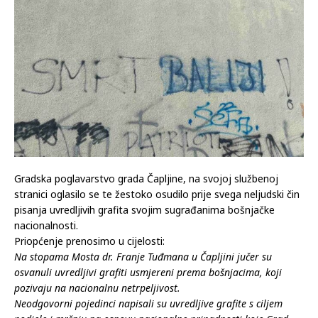
Gradska poglavarstvo grada Čapljine, na svojoj službenoj
stranici oglasilo se te žestoko osudilo prije svega neljudski čin
pisanja uvredljivih grafita svojim sugrađanima bošnjačke
nacionalnosti.
Priopćenje prenosimo u cijelosti:
Na stopama Mosta dr. Franje Tuđmana u Čapljini jučer su
osvanuli uvredljivi grafiti usmjereni prema bošnjacima, koji
pozivaju na nacionalnu netrpeljivost.
Neodgovorni pojedinci napisali su uvredljive grafite s ciljem