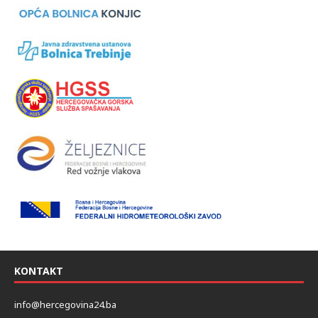
KONTAKT
info@hercegovina24.ba