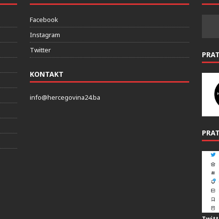
Facebook
Instagram
Twitter
PRA
KONTAKT
info@hercegovina24.ba
PRAT
Twitt