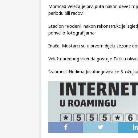
Momčad Veleža je prvi puta nakon devet mje
periodu bili radovi.
Stadion “Rođeni” nakon rekonstrukcije izgled
pohvalio fotografijama.
Inače, Mostarci su u prvom dijelu sezone dom
Velež narednog vikenda gostuje Tuzli u okviru
Izabranici Nedima Jusufbegovića će 3. ožujka 