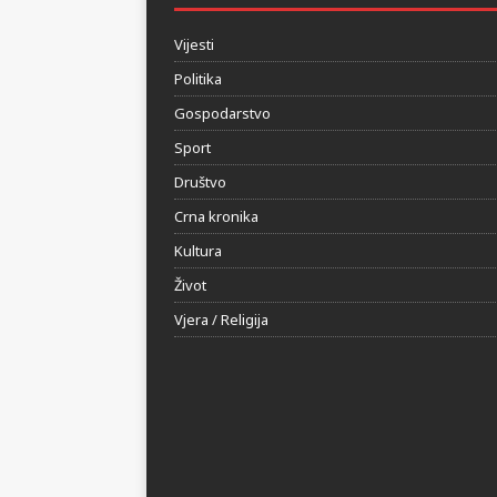
Vijesti
Politika
Gospodarstvo
Sport
Društvo
Crna kronika
Kultura
Život
Vjera / Religija