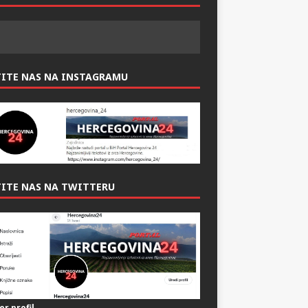
TITE NAS NA INSTAGRAMU
ITE NAS NA TWITTERU
er profil