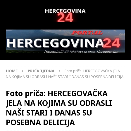
HOME
PRIČA TJEDNA
Foto priča: HERCEGOVAČKA JELA
NA KOJIMA SU ODRASLI NAŠI STARI I DANAS SU POSEBNA DELICIJA
Foto priča: HERCEGOVAČKA
JELA NA KOJIMA SU ODRASLI
NAŠI STARI I DANAS SU
POSEBNA DELICIJA