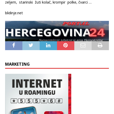
zeljem, starinski žuti kolač, krompir polke, čvarci …
blidinje.net
MARKETING