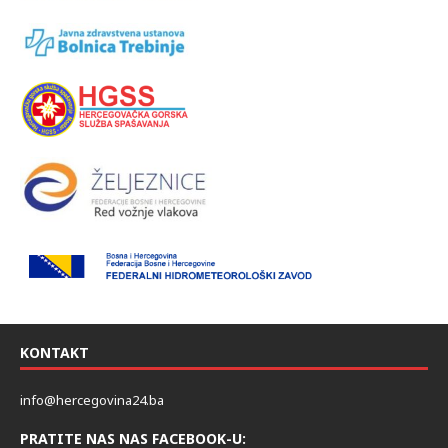
KONTAKT
info@hercegovina24.ba
PRATITE NAS NAS FACEBOOK-U: