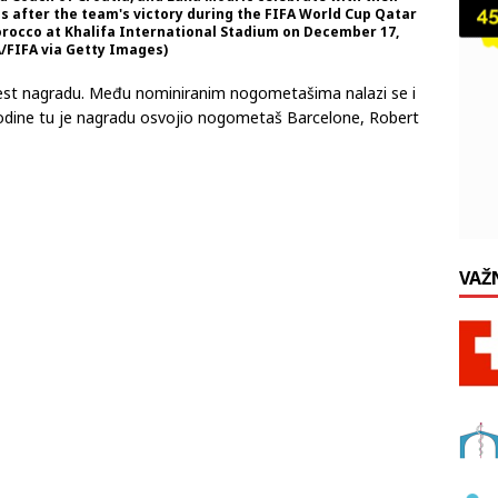
s after the team's victory during the FIFA World Cup Qatar
rocco at Khalifa International Stadium on December 17,
FA/FIFA via Getty Images)
 Best nagradu. Među nominiranim nogometašima nalazi se i
godine tu je nagradu osvojio nogometaš Barcelone, Robert
VAŽ