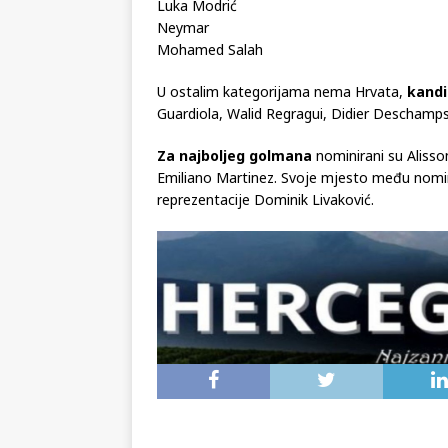
Luka Modrić
Neymar
Mohamed Salah
U ostalim kategorijama nema Hrvata,
kandi
Guardiola, Walid Regragui, Didier Deschamps 
Za najboljeg golmana
nominirani su Aliss
Emiliano Martinez. Svoje mjesto među nomi
reprezentacije Dominik Livaković.