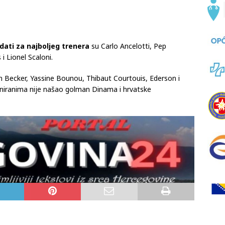
dati za najboljeg trenera
su Carlo Ancelotti, Pep
i Lionel Scaloni.
on Becker, Yassine Bounou, Thibaut Courtouis, Ederson i
niranima nije našao golman Dinama i hrvatske