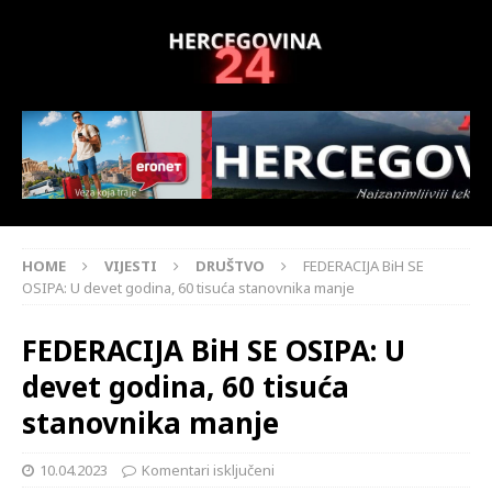
HOME
VIJESTI
DRUŠTVO
FEDERACIJA BiH SE
OSIPA: U devet godina, 60 tisuća stanovnika manje
FEDERACIJA BiH SE OSIPA: U
devet godina, 60 tisuća
stanovnika manje
10.04.2023
Komentari isključeni