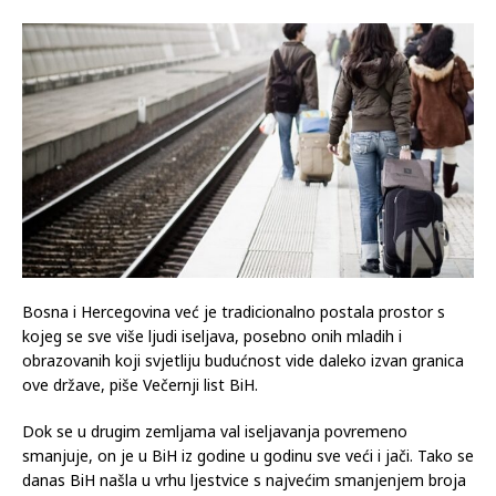
Bosna i Hercegovina već je tradicionalno postala prostor s
kojeg se sve više ljudi iseljava, posebno onih mladih i
obrazovanih koji svjetliju budućnost vide daleko izvan granica
ove države, piše Večernji list BiH.
Dok se u drugim zemljama val iseljavanja povremeno
smanjuje, on je u BiH iz godine u godinu sve veći i jači. Tako se
danas BiH našla u vrhu ljestvice s najvećim smanjenjem broja