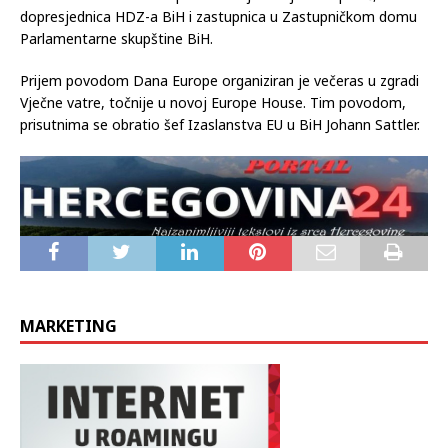
dopresjednica HDZ-a BiH i zastupnica u Zastupničkom domu
Parlamentarne skupštine BiH.
Prijem povodom Dana Europe organiziran je večeras u zgradi
Vječne vatre, točnije u novoj Europe House. Tim povodom,
prisutnima se obratio šef Izaslanstva EU u BiH Johann Sattler.
MARKETING