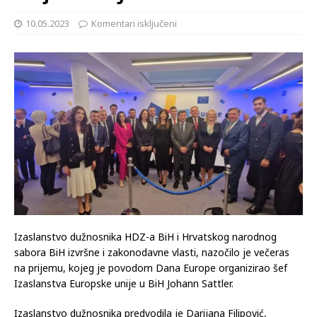
10.05.2023
Komentari isključeni
Izaslanstvo dužnosnika HDZ-a BiH i Hrvatskog narodnog
sabora BiH izvršne i zakonodavne vlasti, nazočilo je večeras
na prijemu, kojeg je povodom Dana Europe organizirao šef
Izaslanstva Europske unije u BiH Johann Sattler.
Izaslanstvo dužnosnika predvodila je Darijana Filipović,